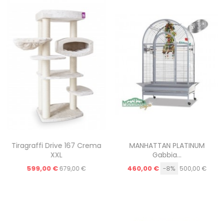
Tiragraffi Drive 167 Crema
MANHATTAN PLATINUM
XXL
Gabbia...
599,00 €
460,00 €
-8%
679,00 €
500,00 €