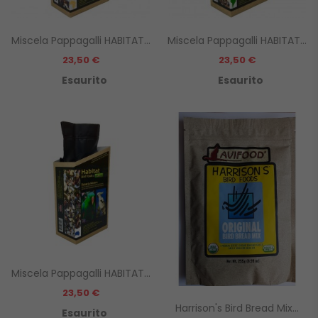
Miscela Pappagalli HABITAT...
Miscela Pappagalli HABITAT...
Prezzo
Prezzo
23,50 €
23,50 €
Esaurito
Esaurito
Miscela Pappagalli HABITAT...
Prezzo
23,50 €
Harrison's Bird Bread Mix...
Esaurito