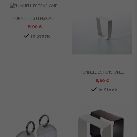
TUNNELL ESTENSIONE...
Prezzo
5,90 €

In Stock
TUNNELL ESTENSIONE...
Prezzo
5,90 €

In Stock
!