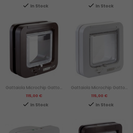


In Stock
In Stock
Gattaiola Microchip Gatto...
Gattaiola Microchip Gatto...
Prezzo
Prezzo
115,00 €
115,00 €


In Stock
In Stock