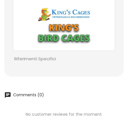
Riferimenti Specifici
chat
Comments (0)
No customer reviews for the moment.