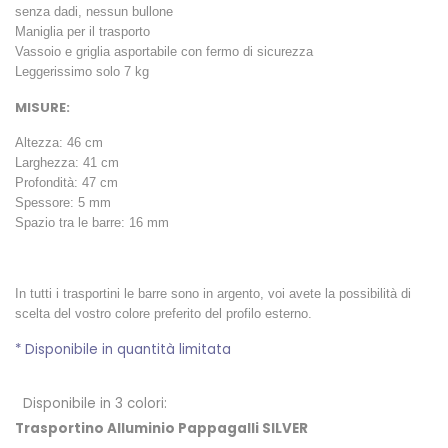
senza dadi, nessun bullone
Maniglia per il trasporto
Vassoio e griglia asportabile con fermo di sicurezza
Leggerissimo solo 7 kg
MISURE:
Altezza: 46 cm
Larghezza: 41 cm
Profondità: 47 cm
Spessore: 5 mm
Spazio tra le barre: 16 mm
In tutti i trasportini le barre sono in argento, voi avete la possibilità di
scelta del vostro colore preferito del profilo esterno.
* Disponibile in quantità limitata
Disponibile in 3 colori:
Trasportino Alluminio Pappagalli SILVER