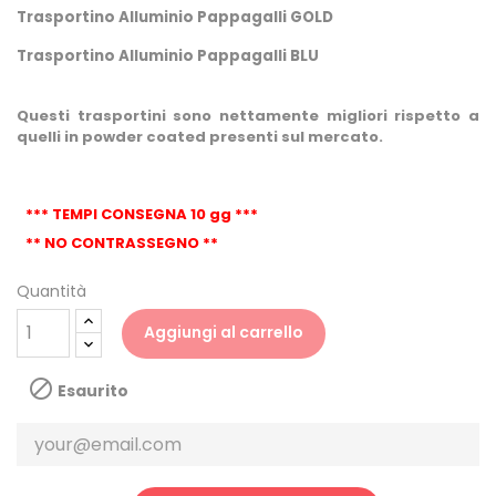
Trasportino Alluminio Pappagalli GOLD
Trasportino Alluminio Pappagalli BLU
Questi trasportini sono nettamente migliori rispetto a
quelli in powder coated presenti sul mercato.
*** TEMPI CONSEGNA 10 gg ***
** NO CONTRASSEGNO **
Quantità
Aggiungi al carrello

Esaurito