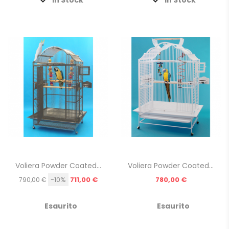
Voliera Powder Coated...
Voliera Powder Coated...
Prezzo
Prezzo
-10%
711,00 €
780,00 €
790,00 €
Esaurito
Esaurito