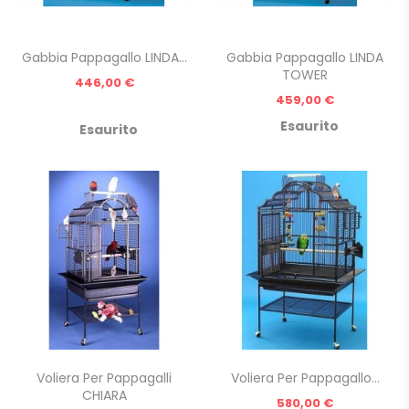
Gabbia Pappagallo LINDA...
Gabbia Pappagallo LINDA
TOWER
Prezzo
446,00 €
Prezzo
459,00 €
Esaurito
Esaurito
Voliera Per Pappagalli
Voliera Per Pappagallo...
CHIARA
Prezzo
580,00 €