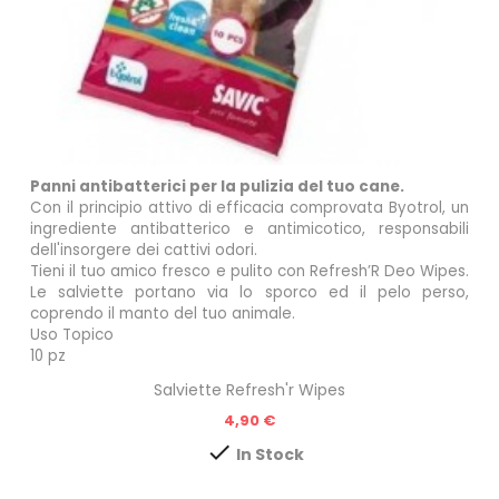
Panni antibatterici per la pulizia del tuo cane.
Con il principio attivo di efficacia comprovata Byotrol, un
ingrediente antibatterico e antimicotico, responsabili
dell'insorgere dei cattivi odori.
Tieni il tuo amico fresco e pulito con Refresh’R Deo Wipes.
Le salviette portano via lo sporco ed il pelo perso,
coprendo il manto del tuo animale.
Uso Topico
10 pz
Salviette Refresh'r Wipes
Prezzo
4,90 €

In Stock