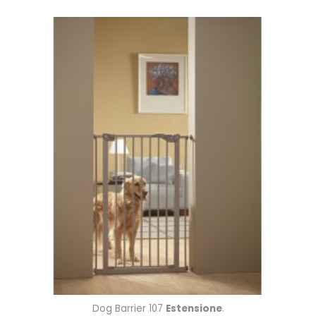
Dog Barrier 107
Estensione
.