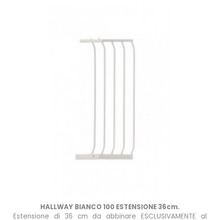
n
do!
HALLWAY BIANCO 100 ESTENSIONE 36cm.
Estensione di 36 cm da abbinare ESCLUSIVAMENTE al