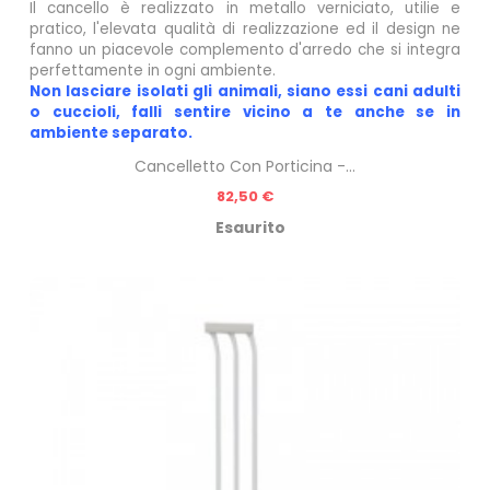
Il cancello è realizzato in metallo verniciato, utilie e
pratico, l'elevata qualità di realizzazione ed il design ne
fanno un piacevole complemento d'arredo che si integra
perfettamente in ogni ambiente.
Non lasciare isolati gli animali, siano essi cani adulti
o cuccioli, falli sentire vicino a te anche se in
ambiente separato.
Cancelletto Con Porticina -...
Prezzo
82,50 €
Esaurito
n
do!