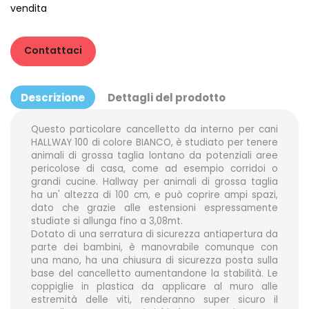
vendita
Contattaci
Descrizione
Dettagli del prodotto
Questo particolare
cancelletto da interno
per cani
HALLWAY 100 di colore BIANCO, è studiato per tenere
animali di grossa taglia lontano da potenziali aree
pericolose di casa, come ad esempio corridoi o
grandi cucine. Hallway per animali di grossa taglia
ha un' altezza di 100 cm, e può coprire ampi spazi,
dato che grazie alle estensioni espressamente
studiate si allunga fino a 3,08mt.
Dotato di una serratura di sicurezza antiapertura da
parte dei bambini, è manovrabile comunque con
una mano, ha una chiusura di sicurezza posta sulla
base del cancelletto aumentandone la stabilità. Le
coppiglie in plastica da applicare al muro alle
estremità delle viti, renderanno super sicuro il