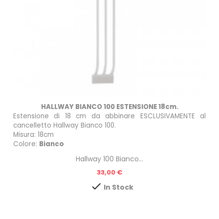
HALLWAY BIANCO 100 ESTENSIONE 18cm.
Estensione di 18 cm da abbinare ESCLUSIVAMENTE al
cancelletto
Hallway Bianco 100
.
Misura: 18cm
Colore:
Bianco
Hallway 100 Bianco...
Prezzo
33,00 €

In Stock