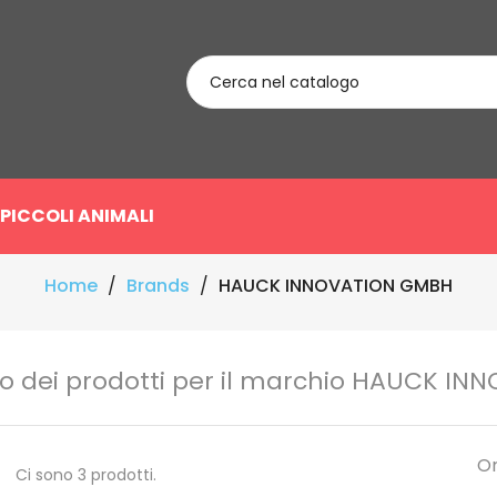
PICCOLI ANIMALI
Home
Brands
HAUCK INNOVATION GMBH
o dei prodotti per il marchio HAUCK I
Or
Ci sono 3 prodotti.