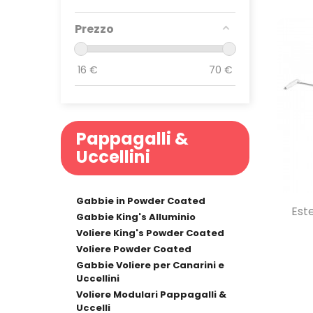
Prezzo
16
€
70
€
Pappagalli &
Uccellini
Gabbie in Powder Coated
Este
Gabbie King's Alluminio
Voliere King's Powder Coated
Voliere Powder Coated
Gabbie Voliere per Canarini e
Uccellini
Voliere Modulari Pappagalli &
Uccelli