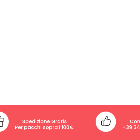
Spedizione Gratis
Con
Per pacchi sopra i 100€
+39 3