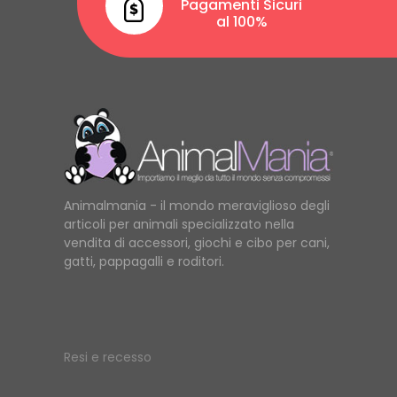
Pagamenti Sicuri
al 100%
Animalmania - il mondo meraviglioso degli
articoli per animali specializzato nella
vendita di accessori, giochi e cibo per cani,
gatti, pappagalli e roditori.
Resi e recesso