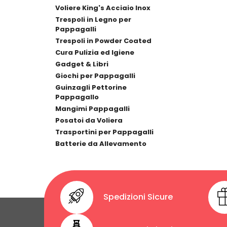
Voliere King's Acciaio Inox
Trespoli in Legno per
Pappagalli
Trespoli in Powder Coated
Cura Pulizia ed Igiene
Gadget & Libri
Giochi per Pappagalli
Guinzagli Pettorine
Pappagallo
Mangimi Pappagalli
Posatoi da Voliera
Trasportini per Pappagalli
Batterie da Allevamento
Spedizioni Sicure