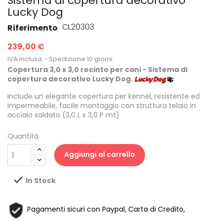
Sistema di copertura decorativo
Lucky Dog
CL20303
Riferimento
239,00 €
IVA inclusa
Spedizione 10 giorni
Copertura 3,0 x 3,0 recinto per cani - Sistema di
copertura decorativo Lucky Dog.
Include un elegante copertura per kennel, resistente ed
impermeabile, facile montaggio con struttura telaio in
acciaio saldato (3,0 L x 3,0 P mt)
Quantità
Aggiungi al carrello

In Stock
Pagamenti sicuri con Paypal, Carta di Credito,