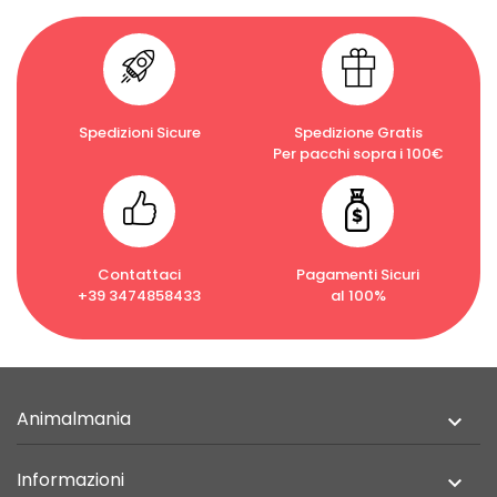
Spedizioni Sicure
Spedizione Gratis
Per pacchi sopra i 100€
Contattaci
Pagamenti Sicuri
+39 3474858433
al 100%
Animalmania

Informazioni
