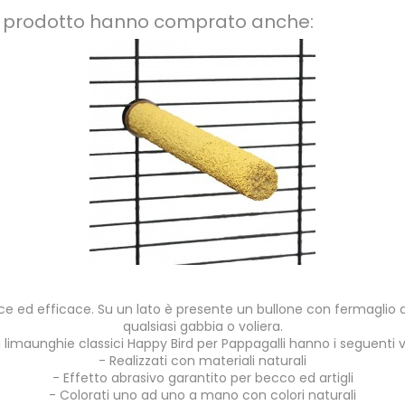
to prodotto hanno comprato anche:
ce ed efficace. Su un lato è presente un bullone con fermaglio a
qualsiasi gabbia o voliera.
i limaunghie classici Happy Bird per Pappagalli hanno i seguenti 
- Realizzati con materiali naturali
- Effetto abrasivo garantito per becco ed artigli
- Colorati uno ad uno a mano con colori naturali