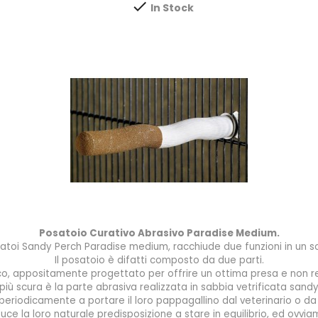

In Stock
Posatoio Curativo Abrasivo Paradise Medium.
toi Sandy Perch Paradise medium, racchiude due funzioni in un s
Il posatoio è difatti composto da due parti.
sico, appositamente progettato per offrire un ottima presa e non 
 più scura è la parte abrasiva realizzata in sabbia vetrificata sand
 periodicamente a portare il loro pappagallino dal veterinario o da 
uce la loro naturale predisposizione a stare in equilibrio, ed ovviam