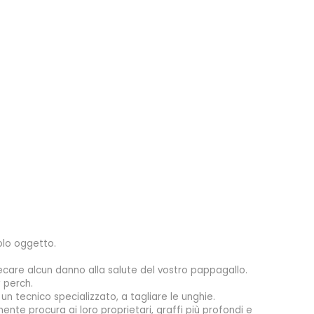
olo oggetto.
recare alcun danno alla salute del vostro pappagallo.
y perch.
un tecnico specializzato, a tagliare le unghie.
ente procura ai loro proprietari, graffi più profondi e