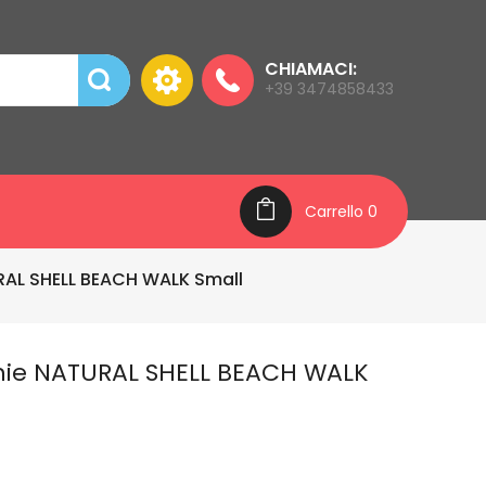
CHIAMACI:
+39 3474858433
Carrello
0
RAL SHELL BEACH WALK Small
hie NATURAL SHELL BEACH WALK