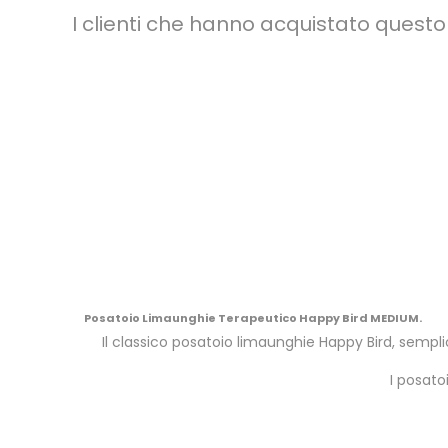
I clienti che hanno acquistato ques
Posatoio Limaunghie Terapeutico Happy Bird MEDIUM.
Il classico posatoio limaunghie Happy Bird, sempli
I posato