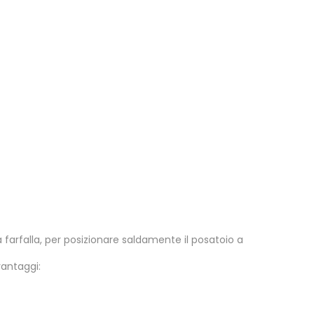
 farfalla, per posizionare saldamente il posatoio a
vantaggi: