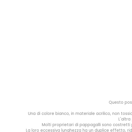
Questo posa
Una di colore bianco, in materiale acrilico, non tos
L'altra
Molti proprietari di pappagalli sono costretti
La loro eccessiva lunghezza ha un duplice effetto, rid