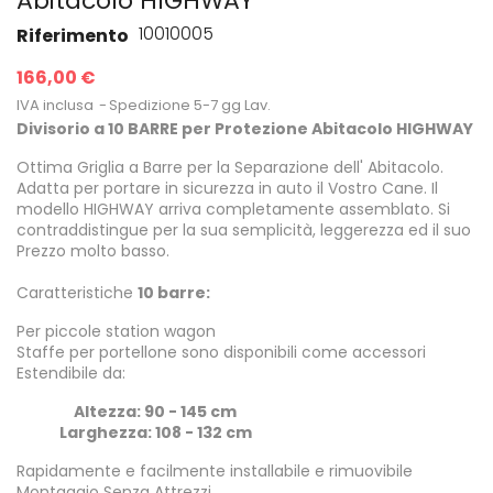
Abitacolo HIGHWAY
10010005
Riferimento
166,00 €
IVA inclusa
Spedizione 5-7 gg Lav.
Divisorio a 10 BARRE per Protezione Abitacolo HIGHWAY
Ottima Griglia a Barre per la Separazione dell' Abitacolo.
Adatta per portare in sicurezza in auto il Vostro Cane. Il
modello HIGHWAY arriva completamente assemblato. Si
contraddistingue per la sua semplicità, leggerezza ed il suo
Prezzo molto basso.
Caratteristiche
10 barre:
Per piccole station wagon
Staffe per portellone sono disponibili come accessori
Estendibile da:
Altezza: 90 - 145 cm
Larghezza: 108 - 132 cm
Rapidamente e facilmente installabile e rimuovibile
Montaggio Senza Attrezzi