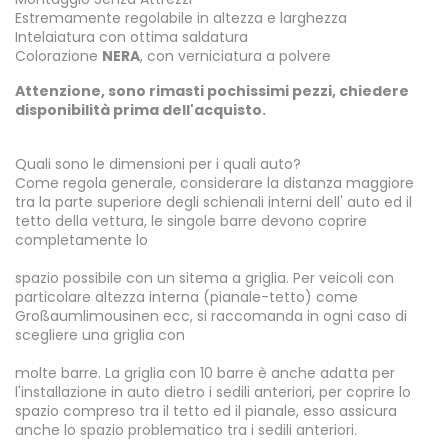
Estremamente regolabile in altezza e larghezza
Intelaiatura con ottima saldatura
Colorazione
NERA
, con verniciatura a polvere
Attenzione, sono rimasti pochissimi pezzi, chiedere
disponibilità prima dell'acquisto.
Quali sono le dimensioni per i quali auto?
Come regola generale, considerare la distanza maggiore
tra la parte superiore degli schienali interni dell' auto ed il
tetto della vettura, le singole barre devono coprire
completamente lo
spazio possibile con un sitema a griglia. Per veicoli con
particolare altezza interna (pianale-tetto) come
Großaumlimousinen ecc, si raccomanda in ogni caso di
scegliere una griglia con
molte barre. La griglia con 10 barre è anche adatta per
l'installazione in auto dietro i sedili anteriori, per coprire lo
spazio compreso tra il tetto ed il pianale, esso assicura
anche lo spazio problematico tra i sedili anteriori.