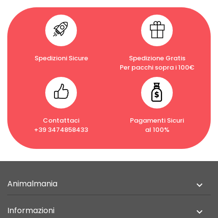
Spedizioni Sicure
Spedizione Gratis
Per pacchi sopra i 100€
Contattaci
Pagamenti Sicuri
+39 3474858433
al 100%
Animalmania

Informazioni
