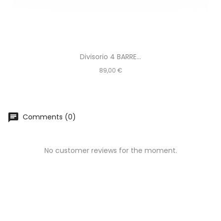
Divisorio 4 BARRE...
Prezzo
89,00 €
chat
Comments (0)
No customer reviews for the moment.