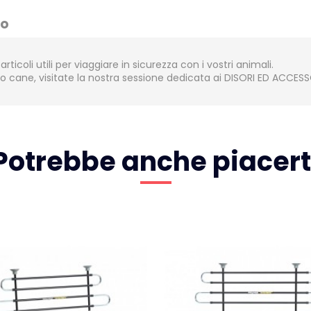
to
rticoli utili per viaggiare in sicurezza con i vostri animali.
tro cane, visitate la nostra sessione dedicata ai
DISORI ED ACCESS
Potrebbe anche piacert