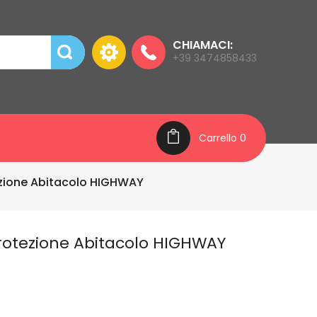
CHIAMACI:
+39 3474858433
Carrello
0
ezione Abitacolo HIGHWAY
Protezione Abitacolo HIGHWAY