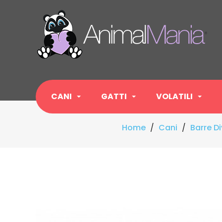
CANI
GATTI
VOLATILI
Home
Cani
Barre Di