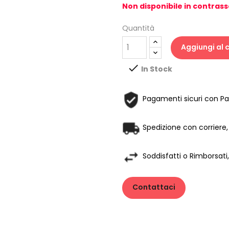
Non disponibile in contras
Quantità
Aggiungi al c

In Stock
Pagamenti sicuri con Pay
Spedizione con corriere, 
Soddisfatti o Rimborsati,
Contattaci