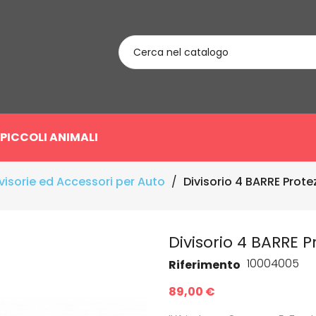
PICCOLI ANIMALI
visorie ed Accessori per Auto
Divisorio 4 BARRE Prot
Divisorio 4 BARRE 
10004005
Riferimento
89,00 €