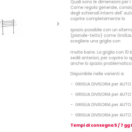
Quali sono le dimensioni per i
Come regola generale, conside
degli schienali interni dell' au
coprire completamente lo

spazio possibile con un sitema 
(pianale-tetto) come Großau
scegliere una griglia con
molte barre. La griglia con 10 
sedili anteriori, per coprire lo
anche lo spazio problematico tr
Disponibile nelle varianti a:
-
GRIGLIA DIVISORIA per AUTO
-
GRIGLIA DIVISORIA per AUTO
-
GRIGLIA DIVISORIA per AUTO
-
GRIGLIA DIVISORIA per AUTO 
Tempi di consegna 5 / 7 gg 