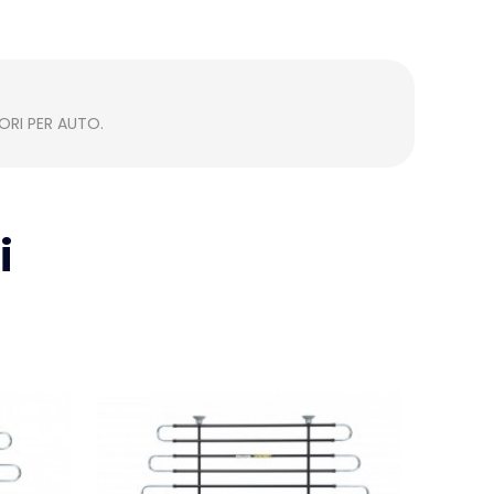
ORI PER AUTO
.
i