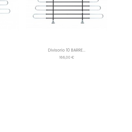
Divisorio 10 BARRE...
Prezzo
166,00 €