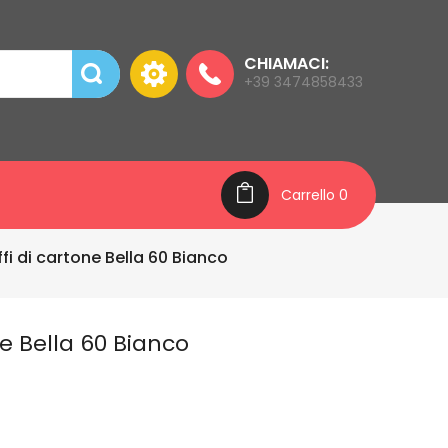
CHIAMACI:
+39 3474858433
Carrello
0
ffi di cartone Bella 60 Bianco
ne Bella 60 Bianco