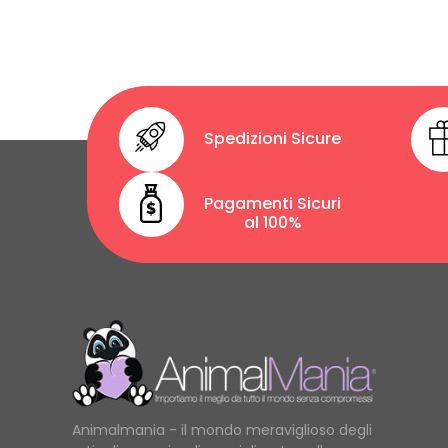
Spedizioni Sicure
Pagamenti Sicuri
al 100%
Animalmania - il mondo meraviglioso degli