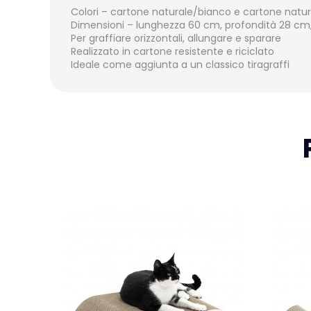
Colori – cartone naturale/bianco e cartone natu
Dimensioni – lunghezza 60 cm, profondità 28 cm
Per graffiare orizzontali, allungare e sparare
Realizzato in cartone resistente e riciclato
Ideale come aggiunta a un classico tiragraffi