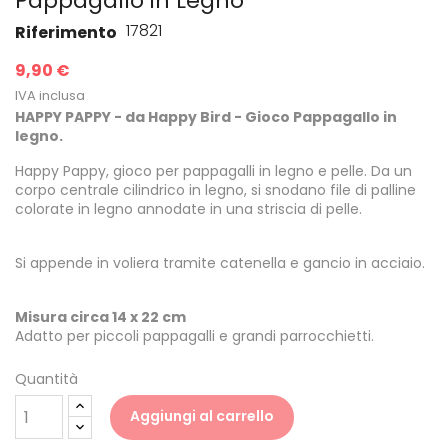
Pappagallo in Legno
17821
Riferimento
9,90 €
IVA inclusa
HAPPY PAPPY - da Happy Bird - Gioco Pappagallo in
legno.
Happy Pappy, gioco per pappagalli in legno e pelle. Da un
corpo centrale cilindrico in legno, si snodano file di palline
colorate in legno annodate in una striscia di pelle.
Si appende in voliera tramite catenella e gancio in acciaio.
Misura circa 14 x 22 cm
Adatto per piccoli pappagalli e grandi parrocchietti.
Quantità
Aggiungi al carrello