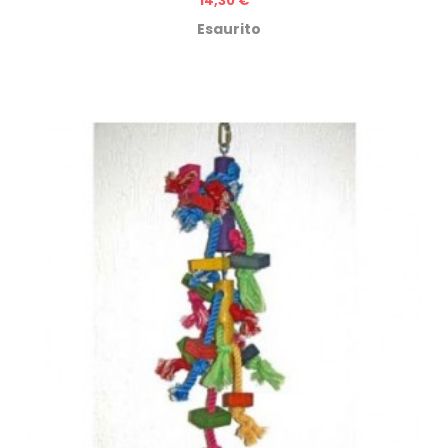
14,30 €
Esaurito