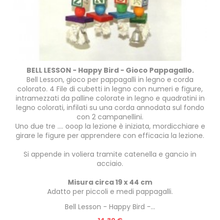
BELL LESSON - Happy Bird - Gioco Pappagallo.
Bell Lesson, gioco per pappagalli in legno e corda
colorato. 4 File di cubetti in legno con numeri e figure,
intramezzati da palline colorate in legno e quadratini in
legno colorati, infilati su una corda annodata sul fondo
con 2 campanellini.
Uno due tre .... ooop la lezione è iniziata, mordicchiare e
girare le figure per apprendere con efficacia la lezione.
Si appende in voliera tramite catenella e gancio in
acciaio.
Misura circa 19 x 44 cm
Adatto per piccoli e medi pappagalli.
Bell Lesson - Happy Bird -...
Prezzo