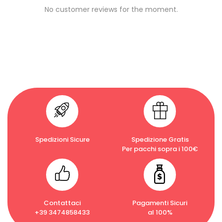
No customer reviews for the moment.
Spedizioni Sicure
Spedizione Gratis
Per pacchi sopra i 100€
Contattaci
Pagamenti Sicuri
+39 3474858433
al 100%