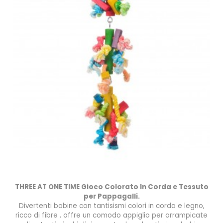
THREE AT ONE TIME
Gioco Colorato In Corda e Tessuto
per Pappagalli.
Divert
enti bobine con tantisismi colori in corda e legno,
ricco di fibre , offre un comodo appiglio per arrampicate