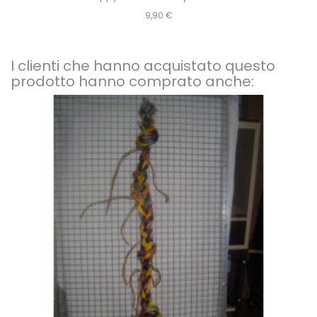
Prezzo
9,90 €
I clienti che hanno acquistato questo
prodotto hanno comprato anche: