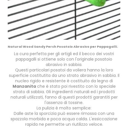
Natural Wood Sandy Perch Posatoio Abrasivo per Pappagalli.
La cura perfetta per gli artigli ed il becco dei vostri
pappagalli si ottiene solo con l'originale posatoio
abrasivo in sabbia.
Questi particolari posatoi da voliera hanno la loro
superficie costitutita da uno strato abrasivo in sabbia. Il
nucleo rigido e resistente è costituito da legno di
Manzanita
che è stato poi rivestito con lo speciale
strato di sabbia. Gli ingredienti naturali ed i prodotti
naturali utilizzati, fanno di questi prodotti garantiti per
l'assenza di tossine.
La pulizia è molto semplice:
Dalle aste la sporcizia può essere rimossa con una
spazzola morbida e poca acqua calda. L'essiccazione
rapida ne permette un riutilizzo veloce.