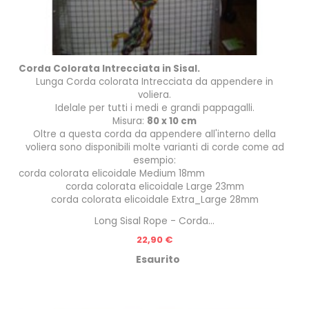
Corda Colorata Intrecciata in Sisal.
Lunga Corda colorata Intrecciata da appendere in
voliera.
Idelale per tutti i medi e grandi pappagalli.
Misura:
80 x 10 cm
Oltre a questa corda da appendere all'interno della
voliera sono disponibili molte varianti di corde come ad
esempio:
corda colorata elicoidale Medium 18mm
corda colorata elicoidale Large 23mm
corda colorata elicoidale Extra_Large 28mm
Long Sisal Rope - Corda...
Prezzo
22,90 €
Esaurito