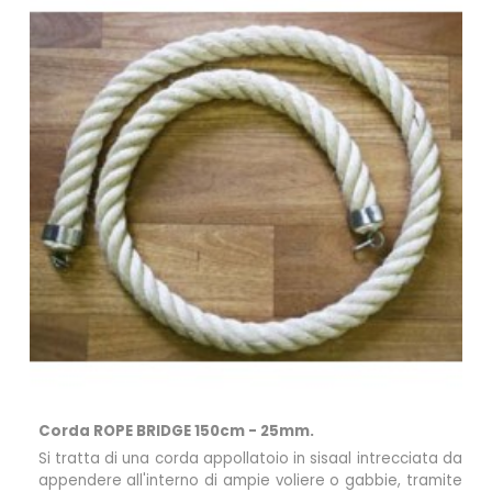
Corda ROPE BRIDGE 150cm - 25mm.
Si tratta di una corda appollatoio in sisaal intrecciata da
appendere all'interno di ampie voliere o gabbie, tramite