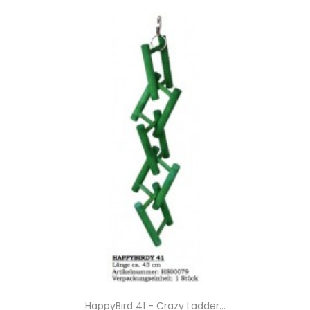
HappyBird 41 - Crazy Ladder...