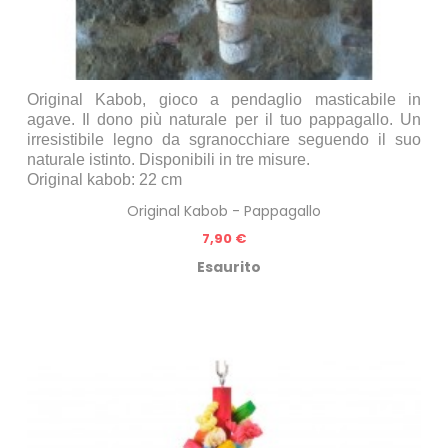
Original Kabob, gioco a pendaglio masticabile in
agave. Il dono più naturale per il tuo pappagallo. Un
irresistibile legno da sgranocchiare seguendo il suo
naturale istinto. Disponibili in tre misure.
Original kabob: 22 cm
Original Kabob - Pappagallo
Prezzo
7,90 €
Esaurito