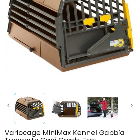


Variocage MiniMax Kennel Gabbia