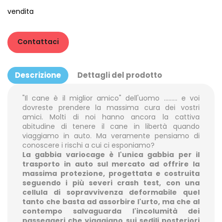
vendita
Contattaci
Descrizione
Dettagli del prodotto
"Il cane è il miglior amico" dell'uomo ......... e voi
dovreste prendere la massima cura dei vostri
amici. Molti di noi hanno ancora la cattiva
abitudine di tenere il cane in libertà quando
viaggiamo in auto. Ma veramente pensiamo di
conoscere i rischi a cui ci esponiamo?
La gabbia variocage è l'unica gabbia per il
trasporto in auto sul mercato ad offrire la
massima protezione, progettata e costruita
seguendo i più severi crash test, con una
cellula di sopravvivenza deformabile quel
tanto che basta ad assorbire l'urto, ma che al
contempo salvaguarda l'incolumità dei
passeggeri che viaggiano sui sedili posteriori