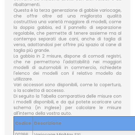
ribaltamenti.
Questa è la terza generazione di gabbie variocage,
che offre oltre ad una migliorata qualità
costruttiva una varietà maggiore di modelli, come
la doppia gabbia, ed il pannello di separazione
regolabile, che permette di tenere assieme ma al
contempo separati due cani, anche di taglia di
versa, adattandosi per offrire più spazio al cane di
taglia più grande.
La gabbia in 2 misure, dispone di comodi registri,
che ne permettono l'adattabilità nei maggiori
modelli di automobili in commercio, richiedete
l'elenco dei modelli con il relativo modello da
utilizzare.
Vari accessori sono disponibili, come la copertura,
o la scaletta di accesso.
Di seguito la Tabella comparativa delle misure con
i modelli disponibili,
e da qui potete scaricare uno
schema (in Inglese) per calcolare le misure
all'interno della vostra auto
.
Codice
Descrizione
00366
Variocage MiniMax SXL