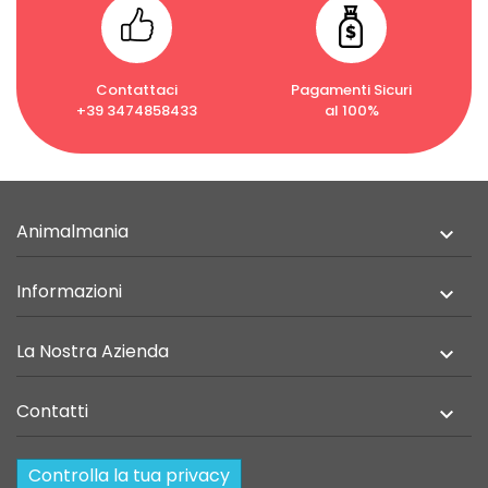
Contattaci
Pagamenti Sicuri
+39 3474858433
al 100%
Animalmania

Informazioni

La Nostra Azienda

Contatti

Controlla la tua privacy