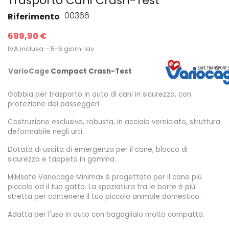
Trasporto Cani Crash-Test
00366
Riferimento
699,90 €
IVA inclusa
5-6 giorni lav.
VarioCage
Compact Crash-Test
Gabbia per trasporto in auto di cani in sicurezza, con
protezione dei passeggeri.
Costruzione esclusiva, robusta, in acciaio verniciato, struttura
deformabile negli urti.
Dotata di uscita di emergenza per il cane, blocco di
sicurezza e tappeto in gomma.
MIMsafe Variocage Minimax è progettato per il cane più
piccolo od il tuo gatto. La spaziatura tra le barre è più
stretta per contenere il tuo piccolo animale domestico.
Adatta per l'uso in auto con bagagliaio molto compatto.