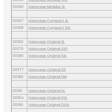
00390
Variocage MiniMax SL
00367
Variocage Compact SL
00368
Variocage Compact SXL
00363
Variocage Original SL
00376
Variocage Original SXS
00380
Variocage Original SXL
00377
Variocage Original DS
00383
Variocage Original DM
00361
Variocage Original DL
00364
Variocage Original DXL
00365
Variocage Original DXXL