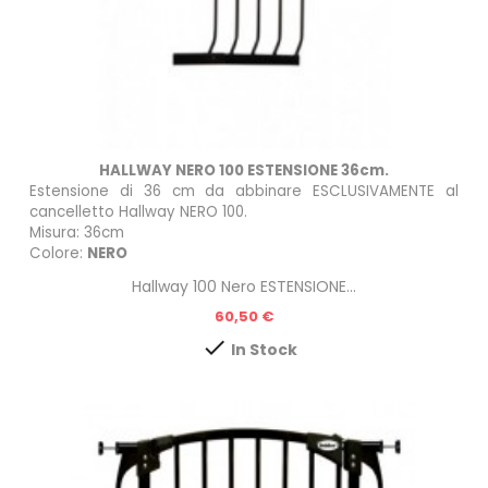
HALLWAY NERO 100 ESTENSIONE 36cm.
Estensione di 36 cm da abbinare ESCLUSIVAMENTE al
cancelletto
Hallway NERO 100
.
Misura: 36cm
Colore:
NERO
Hallway 100 Nero ESTENSIONE...
Prezzo
60,50 €

In Stock