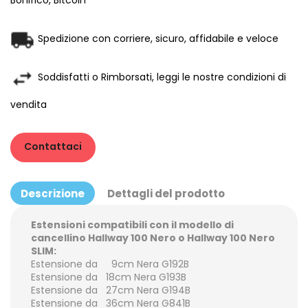
Bonifico, Bitcoin
Spedizione con corriere, sicuro, affidabile e veloce
Soddisfatti o Rimborsati, leggi le nostre condizioni di
vendita
Contattaci
Descrizione
Dettagli del prodotto
Estensioni compatibili con il modello di
cancellino
Hallway 100 Nero
o
Hallway 100 Nero
SLIM
:
Estensione da 9cm Nera G192B
Estensione da 18cm Nera G193B
Estensione da 27cm Nera G194B
Estensione da 36cm Nera G841B