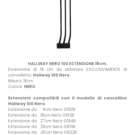
HALLWAY NERO 100 ESTENSIONE 18cm.
Estensione di 18 cm da abbinare ESCLUSIVAMENTE al
cancelletto
Hallway 100 Nero
.
Misura: 18cm
Colore:
NERO
Estensioni compatibili con il modello di cancellino
Hallway 100 Nero:
Estensione da 9cm
Nera
G192B
Estensione da 18cm
Nera
G193B
Estensione da 27cm
Nera
G194B
Estensione da 36cm
Nera
G831B
Estensione da 45cm Nera G832B