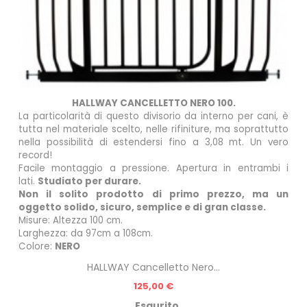
HALLWAY CANCELLETTO NERO 100.
La particolarità di questo divisorio da interno per cani, è
tutta nel materiale scelto, nelle rifiniture, ma soprattutto
nella possibilità di estendersi fino a 3,08 mt. Un vero
record!
Facile montaggio a pressione.
Apertura in entrambi i
lati.
Studiato per durare.
Non il solito prodotto di primo prezzo, ma un
oggetto solido, sicuro, semplice e di gran classe.
Misure: Altezza 100 cm.
Larghezza: da 97cm a 108cm.
Colore:
NERO
HALLWAY Cancelletto Nero...
Prezzo
125,00 €
Esaurito