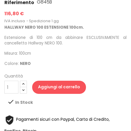
G845B
Riferimento
116,80 €
IVA inclusa
Spedizione 1 gg
HALLWAY NERO 100 ESTENSIONE 100cm.
Estensione di 100 cm da abbinare ESCLUSIVAMENTE al
cancelletto
Hallway NERO 100
.
Misura: 100cm
Colore:
NERO
Quantità
Aggiungi al carrello

In Stock
Pagamenti sicuri con Paypal, Carta di Credito,