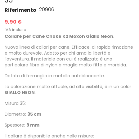
35
20906
Riferimento
9,90 €
IVA inclusa
Collare per Cane Choke K2 Moxon Giallo Neon
.
Nuova linea di collari per cane. Efficace, di rapida rimozione
e molto durevole. Adatto per chi ama la libertà e
l'avventura. Il materiale con cui è realizzato è una
particolare fibra di nylon a maglia molto fitta e morbida.
Dotato di fermaglio in metallo autobloccante.
La colorazione molto attuale, ad alta visibilità, è in un color
GIALLO NEON
.
Misura 35:
Diametro:
35 cm
Spessore:
9 mm
Il collare è disponibile anche nelle misure: