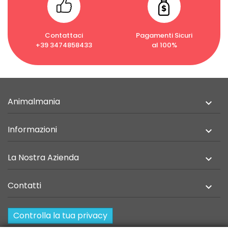
Contattaci
Pagamenti Sicuri
+39 3474858433
al 100%
Animalmania

Informazioni

La Nostra Azienda

Contatti

Controlla la tua privacy