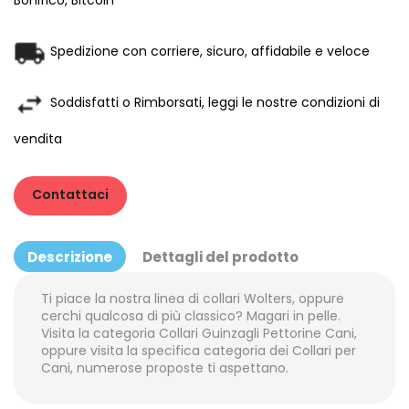
Bonifico, Bitcoin
Spedizione con corriere, sicuro, affidabile e veloce
Soddisfatti o Rimborsati, leggi le nostre condizioni di
vendita
Contattaci
Descrizione
Dettagli del prodotto
Ti piace la nostra linea di collari Wolters, oppure
cerchi qualcosa di più classico? Magari in pelle.
Visita la categoria
Collari Guinzagli Pettorine Cani
,
oppure visita la specifica categoria dei
Collari per
Cani
, numerose proposte ti aspettano.