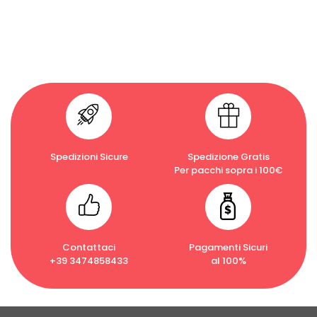
Spedizioni Sicure
Spedizione Gratis
Per pacchi sopra i 100€
Contattaci
Pagamenti Sicuri
+39 3474858433
al 100%