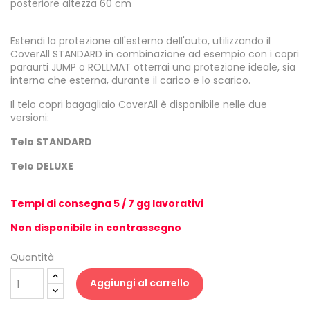
posteriore altezza 60 cm
Estendi la protezione all'esterno dell'auto, utilizzando il
CoverAll STANDARD in combinazione ad esempio con i copri
paraurti JUMP o ROLLMAT otterrai una protezione ideale, sia
interna che esterna, durante il carico e lo scarico.
Il telo copri bagagliaio CoverAll è disponibile nelle due
versioni:
Telo STANDARD
Telo DELUXE
Tempi di consegna 5 / 7 gg lavorativi
Non disponibile in contrassegno
Quantità
Aggiungi al carrello