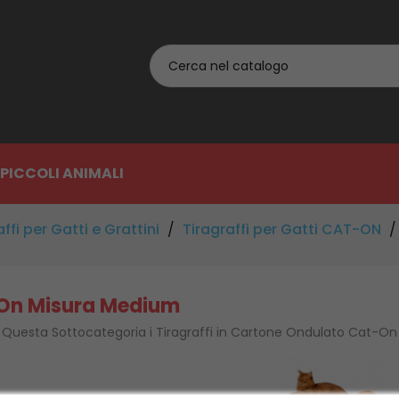
PICCOLI ANIMALI
ffi per Gatti e Grattini
Tiragraffi per Gatti CAT-ON
On Misura Medium
 Questa Sottocategoria i Tiragraffi in Cartone Ondulato Cat-O