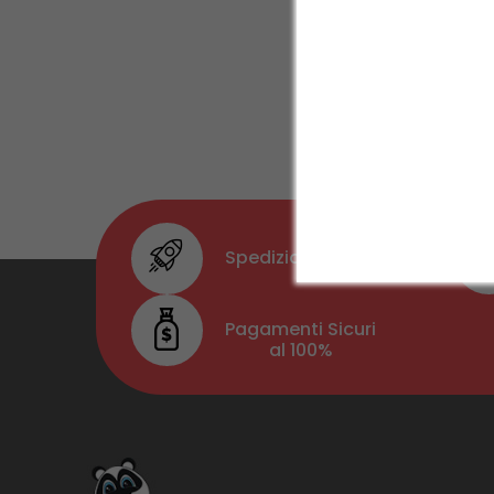
Serv
Spedizioni Sicure
Pagamenti Sicuri
al 100%