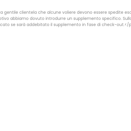
Or
C'è 1 prodotto.